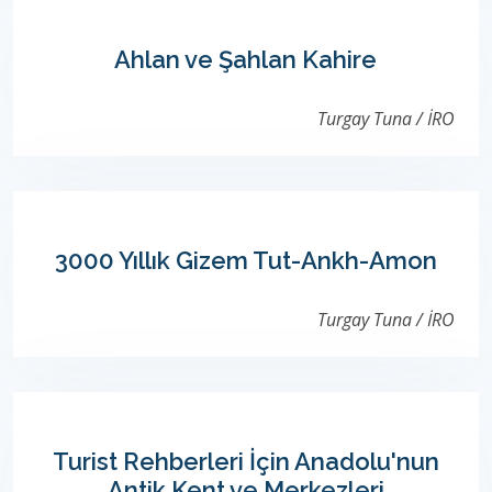
Ahlan ve Şahlan Kahire
Turgay Tuna / İRO
3000 Yıllık Gizem Tut-Ankh-Amon
Turgay Tuna / İRO
Turist Rehberleri İçin Anadolu'nun
Antik Kent ve Merkezleri