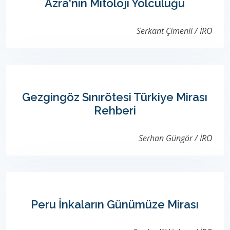
Azra'nın Mitoloji Yolculuğu
Serkant Çimenli / İRO
Gezgingöz Sınırötesi Türkiye Mirası
Rehberi
Serhan Güngör / İRO
Peru İnkaların Günümüze Mirası