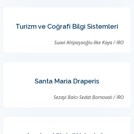
Turizm ve Coğrafi Bilgi Sistemleri
Suavi Ahipaşaoğlu-İlke Kaya / İRO
Santa Maria Draperis
Sezayi Balcı-Sedat Bornovalı / İRO