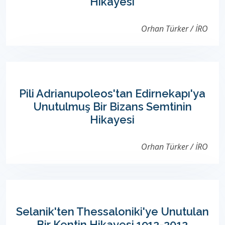
Hikayesi
Orhan Türker / İRO
Pili Adrianupoleos'tan Edirnekapı'ya
Unutulmuş Bir Bizans Semtinin
Hikayesi
Orhan Türker / İRO
Selanik'ten Thessaloniki'ye Unutulan
Bir Kentin Hikayesi 1912-2012