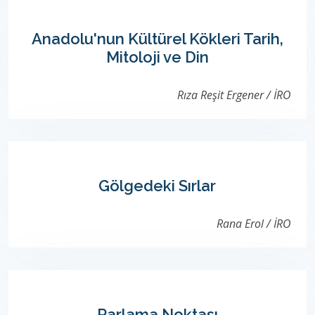
Anadolu'nun Kültürel Kökleri Tarih,
Mitoloji ve Din
Rıza Reşit Ergener / İRO
Gölgedeki Sırlar
Rana Erol / İRO
Parlama Noktası