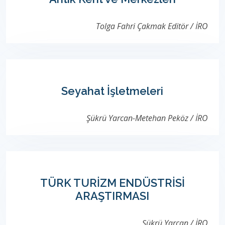
Tolga Fahri Çakmak Editör / İRO
Seyahat İşletmeleri
Şükrü Yarcan-Metehan Peköz / İRO
TÜRK TURİZM ENDÜSTRİSİ
ARAŞTIRMASI
Şükrü Yarcan / İRO