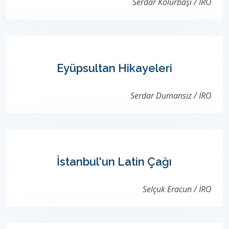
Serdar Kölürbaşı / İRO
Eyüpsultan Hikayeleri
Serdar Dumansız / İRO
İstanbul'un Latin Çağı
Selçuk Eracun / İRO