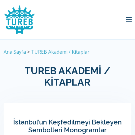
Ana Sayfa
>
TUREB Akademi / Kitaplar
TUREB AKADEMI /
KITAPLAR
İstanbul’un Keşfedilmeyi Bekleyen
Sembolleri Monogramlar