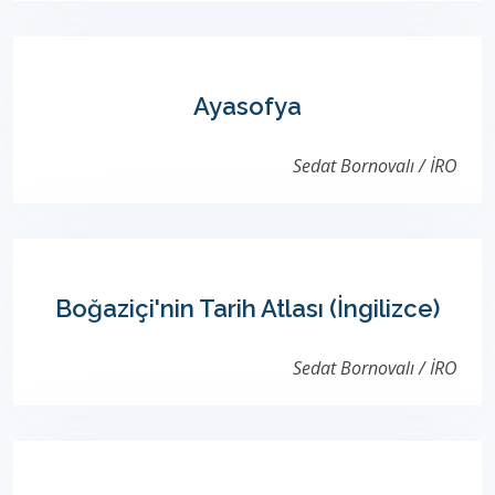
Ayasofya
Sedat Bornovalı / İRO
Boğaziçi'nin Tarih Atlası (İngilizce)
Sedat Bornovalı / İRO