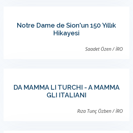
Notre Dame de Sion'un 150 Yıllık
Hikayesi
Saadet Özen / İRO
DA MAMMA LI TURCHI - A MAMMA
GLI ITALIANI
Rıza Tunç Özben / İRO