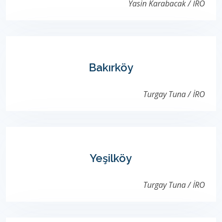
Yasin Karabacak / İRO
Bakırköy
Turgay Tuna / İRO
Yeşilköy
Turgay Tuna / İRO