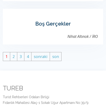
Boş Gerçekler
Nihat Altınok / İRO
1
2
3
4
sonraki
son
TUREB
Turist Rehberleri Odaları Birliği
Fidanlık Mahallesi Ataç-1 Sokak Uğur Apartmanı No:39/9