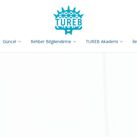
Güncel
Rehber Bilgilendirme
TUREB Akademi
İl