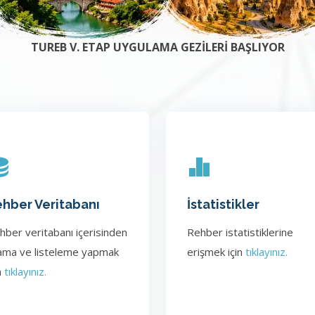
TUREB V. ETAP UYGULAMA GEZİLERİ BAŞLIYOR
hber Veritabanı
İstatistikler
hber veritabanı içerisinden
Rehber istatistiklerine
ama ve listeleme yapmak
erişmek için
tıklayınız.
n
tıklayınız.