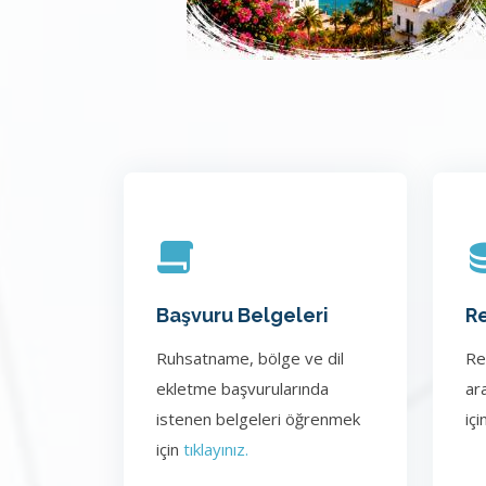
Başvuru Belgeleri
Re
Ruhsatname, bölge ve dil
Re
ekletme başvurularında
ar
istenen belgeleri öğrenmek
içi
için
tıklayınız.